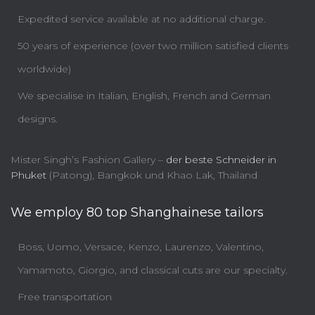
Expedited service available at no additional charge.
50 years of experience (over two million satisfied clients
worldwide)
We specialise in Italian, English, French and German
designs.
Mister Singh’s Fashion Gallery –
der beste Schneider in
Phuket
(Patong), Bangkok und Khao Lak, Thailand
We employ 80 top Shanghainese tailors
Boss, Uomo, Versace, Kenzo, Laurenzo, Valentino,
Yamamoto, Giorgio, and classical cuts are our specialty.
Free transportation