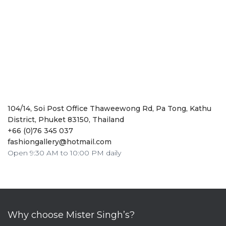
104/14, Soi Post Office Thaweewong Rd, Pa Tong, Kathu
District, Phuket 83150, Thailand
+66 (0)76 345 037
fashiongallery@hotmail.com
Open 9:30 AM to 10:00 PM daily
Why choose Mister Singh’s?