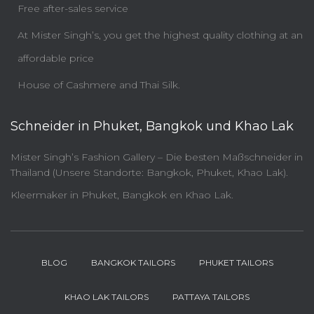
Free after-sales service
At Mister Singh’s, you get the highest quality clothing at an
affordable price
House of Cashmere and Thai Silk.
Schneider in Phuket, Bangkok und Khao Lak
Mister Singh’s Fashion Gallery – Die besten Maßschneider in
Thailand (Unsere Standorte: Bangkok, Phuket, Khao Lak).
Kleermaker in Phuket, Bangkok en Khao Lak.
BLOG
BANGKOK TAILORS
PHUKET TAILORS
KHAO LAK TAILORS
PATTAYA TAILORS